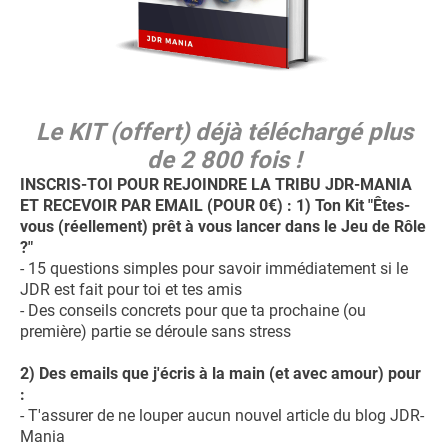
Le KIT (offert) déjà téléchargé plus
de 2 800 fois !
INSCRIS-TOI POUR REJOINDRE LA TRIBU JDR-MANIA
ET RECEVOIR PAR EMAIL (POUR 0€) : 1) Ton Kit "Êtes-
vous (réellement) prêt à vous lancer dans le Jeu de Rôle
?"
- 15 questions simples pour savoir immédiatement si le
JDR est fait pour toi et tes amis
- Des conseils concrets pour que ta prochaine (ou
première) partie se déroule sans stress
2) Des emails que j'écris à la main (et avec amour) pour
:
- T'assurer de ne louper aucun nouvel article du blog JDR-
Mania